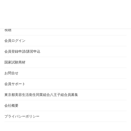
365EVERYとは？
ご利用方法について
視聴
会員ログイン
会員登録申請/講習申込
国家試験商材
お問合せ
会員サポート
東京都美容生活衛生同業組合八王子組合員募集
会社概要
プライバシーポリシー