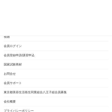
HOME
365EVERYとは？
ご利用方法について
視聴
会員ログイン
会員登録申請/講習申込
国家試験商材
お問合せ
会員サポート
東京都美容生活衛生同業組合八王子組合員募集
会社概要
プライバシーポリシー