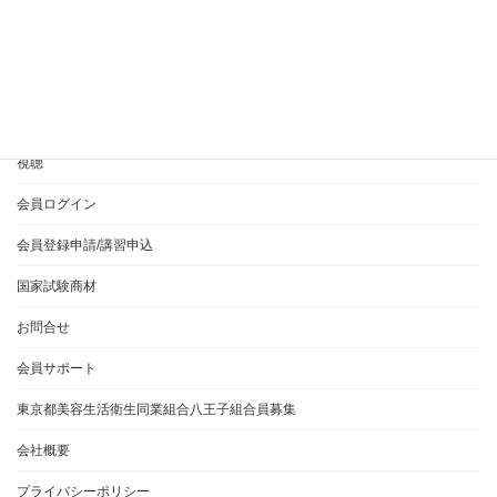
HOME
365EVERYとは？
ご利用方法について
視聴
会員ログイン
会員登録申請/講習申込
国家試験商材
お問合せ
会員サポート
東京都美容生活衛生同業組合八王子組合員募集
会社概要
プライバシーポリシー