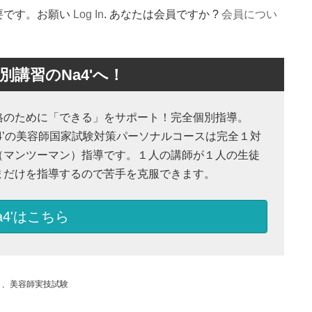
要です。お願い
Log In
. あなたは会員ですか ?
会員につい
講習のNa4'へ！
格のために「できる」をサポート！完全個別指導。
a4’の美容師国家試験対策パーソナルコースは完全１対
（マンツーマン）指導です。１人の講師が１人の生徒
まだけを指導するので苦手を克服できます。
a4'はこちら
、
美容師実技試験