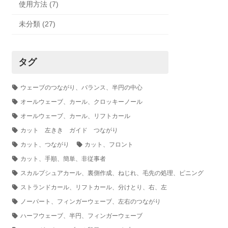
使用方法 (7)
未分類 (27)
タグ
ウェーブのつながり、バランス、半円の中心
オールウェーブ、カール、クロッキーノール
オールウェーブ、カール、リフトカール
カット 左きき ガイド つながり
カット、つながり
カット、フロント
カット、手順、簡単、非従事者
スカルプシュアカール、裏側作成、ねじれ、毛先の処理、ピニング
ストランドカール、リフトカール、分けとり、右、左
ノーパート、フィンガーウェーブ、左右のつながり
ハーフウェーブ、半円、フィンガーウェーブ