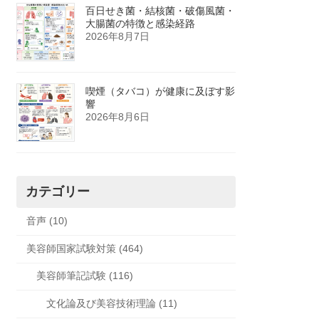
百日せき菌・結核菌・破傷風菌・
大腸菌の特徴と感染経路
2026年8月7日
喫煙（タバコ）が健康に及ぼす影
響
2026年8月6日
カテゴリー
音声 (10)
美容師国家試験対策 (464)
美容師筆記試験 (116)
文化論及び美容技術理論 (11)