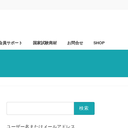
会員サポート
国家試験商材
お問合せ
SHOP
検
索:
ユーザー名またはメールアドレス