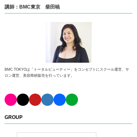
講師：BMC東京 柴田暁
BMC TOKYOは「トータルビューティー」をコンセプトにスクール運営、サ
ロン運営、美容商材販売を行っています。
GROUP