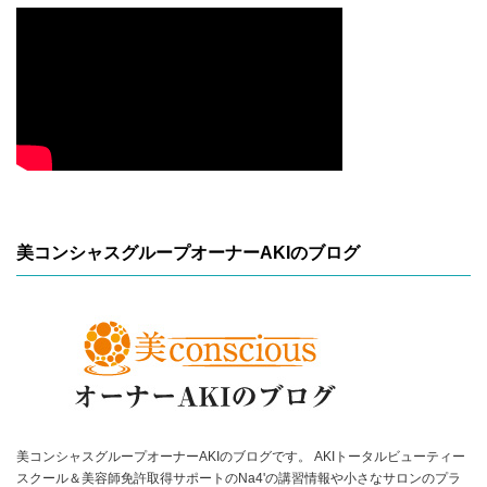
美コンシャスグループオーナーAKIのブログ
美コンシャスグループオーナーAKIのブログです。 AKIトータルビューティー
スクール＆美容師免許取得サポートのNa4'の講習情報や小さなサロンのプラ