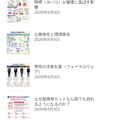
喫煙（タバコ）が健康に及ぼす影
響
2026年8月6日
公衆衛生と環境衛生
2026年8月6日
男性の洋装礼装（フォーマルウェ
ア）
2026年8月4日
なぜ超簡単カットなら誰でも切れ
るようになるのか？
2026年8月4日