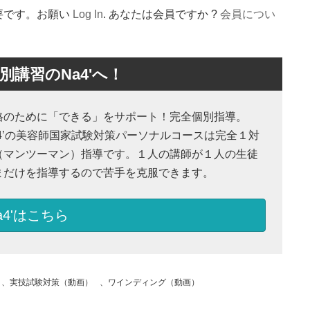
要です。お願い
Log In
. あなたは会員ですか ?
会員につい
講習のNa4'へ！
格のために「できる」をサポート！完全個別指導。
a4’の美容師国家試験対策パーソナルコースは完全１対
（マンツーマン）指導です。１人の講師が１人の生徒
まだけを指導するので苦手を克服できます。
a4'はこちら
、
実技試験対策（動画）
、
ワインディング（動画）