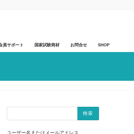
会員サポート
国家試験商材
お問合せ
SHOP
検
索:
ユーザー名またはメールアドレス