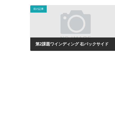
前の記事
第2課題ワインディング 右バックサイド
2018年3月31日