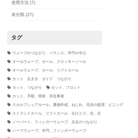
使用方法 (7)
未分類 (27)
タグ
ウェーブのつながり、バランス、半円の中心
オールウェーブ、カール、クロッキーノール
オールウェーブ、カール、リフトカール
カット 左きき ガイド つながり
カット、つながり
カット、フロント
カット、手順、簡単、非従事者
スカルプシュアカール、裏側作成、ねじれ、毛先の処理、ピニング
ストランドカール、リフトカール、分けとり、右、左
ノーパート、フィンガーウェーブ、左右のつながり
ハーフウェーブ、半円、フィンガーウェーブ