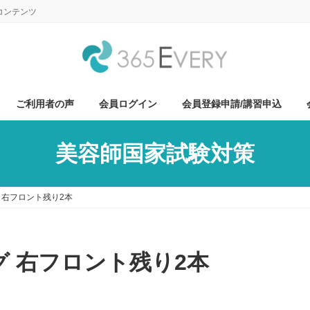
コンテンツ
ご利用者の声
会員ログイン
会員登録申請/講習申込
美容師国家試験対策
 右フロント残り2本
グ 右フロント残り2本