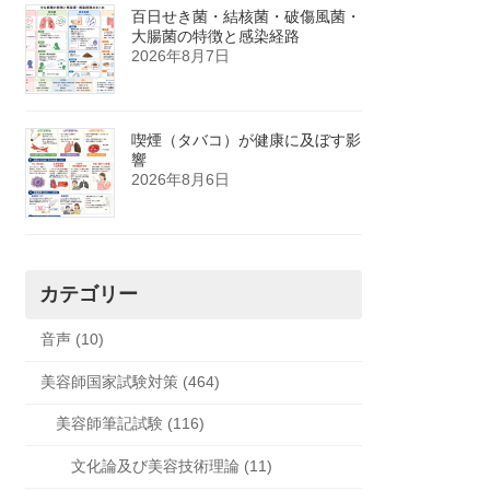
百日せき菌・結核菌・破傷風菌・
大腸菌の特徴と感染経路
2026年8月7日
喫煙（タバコ）が健康に及ぼす影
響
2026年8月6日
カテゴリー
音声 (10)
美容師国家試験対策 (464)
美容師筆記試験 (116)
文化論及び美容技術理論 (11)