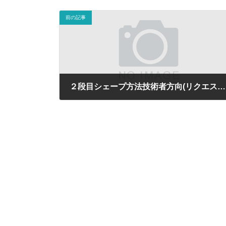
前の記事
２段目シェープ方法技術者方向(リクエスト投稿)
2025年5月16日