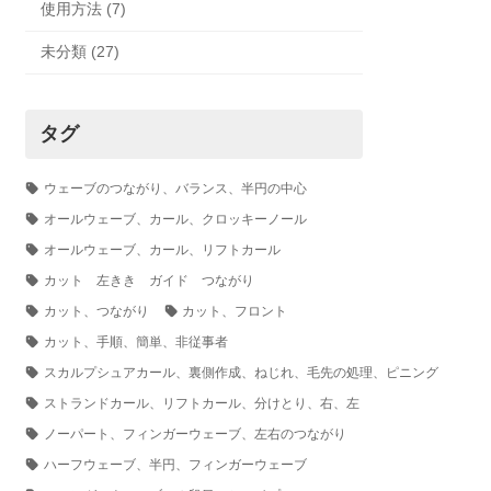
使用方法 (7)
未分類 (27)
タグ
ウェーブのつながり、バランス、半円の中心
オールウェーブ、カール、クロッキーノール
オールウェーブ、カール、リフトカール
カット 左きき ガイド つながり
カット、つながり
カット、フロント
カット、手順、簡単、非従事者
スカルプシュアカール、裏側作成、ねじれ、毛先の処理、ピニング
ストランドカール、リフトカール、分けとり、右、左
ノーパート、フィンガーウェーブ、左右のつながり
ハーフウェーブ、半円、フィンガーウェーブ