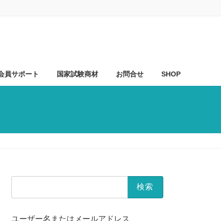
会員サポート
国家試験商材
お問合せ
SHOP
検
索:
ユーザー名またはメールアドレス