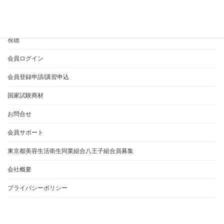
365EVERYとは？
ご利用方法について
視聴
会員ログイン
会員登録申請/講習申込
国家試験商材
お問合せ
会員サポート
東京都美容生活衛生同業組合八王子組合員募集
会社概要
プライバシーポリシー