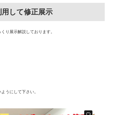
利用して修正展示
っくり展示解説しております。
いようにして下さい。