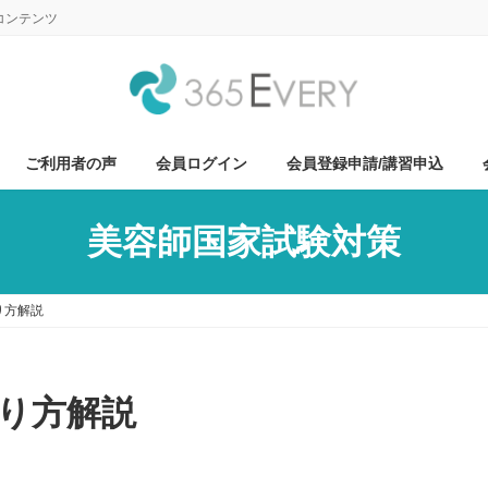
コンテンツ
ご利用者の声
会員ログイン
会員登録申請/講習申込
美容師国家試験対策
り方解説
り方解説