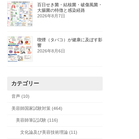
百日せき菌・結核菌・破傷風菌・
大腸菌の特徴と感染経路
2026年8月7日
喫煙（タバコ）が健康に及ぼす影
響
2026年8月6日
カテゴリー
音声 (10)
美容師国家試験対策 (464)
美容師筆記試験 (116)
文化論及び美容技術理論 (11)