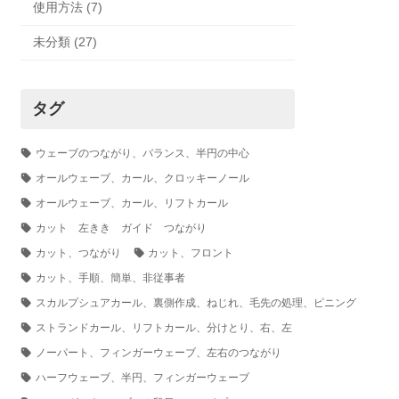
使用方法 (7)
未分類 (27)
タグ
ウェーブのつながり、バランス、半円の中心
オールウェーブ、カール、クロッキーノール
オールウェーブ、カール、リフトカール
カット 左きき ガイド つながり
カット、つながり
カット、フロント
カット、手順、簡単、非従事者
スカルプシュアカール、裏側作成、ねじれ、毛先の処理、ピニング
ストランドカール、リフトカール、分けとり、右、左
ノーパート、フィンガーウェーブ、左右のつながり
ハーフウェーブ、半円、フィンガーウェーブ