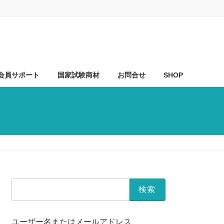
会員サポート
国家試験商材
お問合せ
SHOP
検
索:
ユーザー名またはメールアドレス