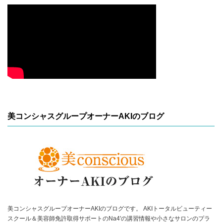
美コンシャスグループオーナーAKIのブログ
美コンシャスグループオーナーAKIのブログです。 AKIトータルビューティー
スクール＆美容師免許取得サポートのNa4'の講習情報や小さなサロンのプラ